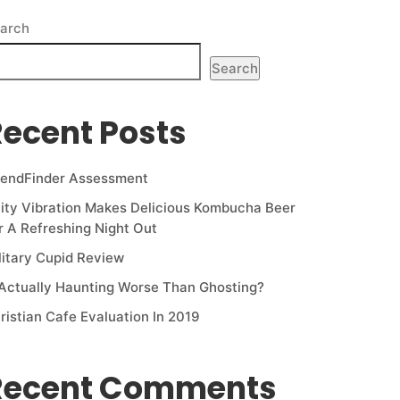
arch
Search
ecent Posts
iendFinder Assessment
ity Vibration Makes Delicious Kombucha Beer
r A Refreshing Night Out
litary Cupid Review
 Actually Haunting Worse Than Ghosting?
ristian Cafe Evaluation In 2019
Recent Comments