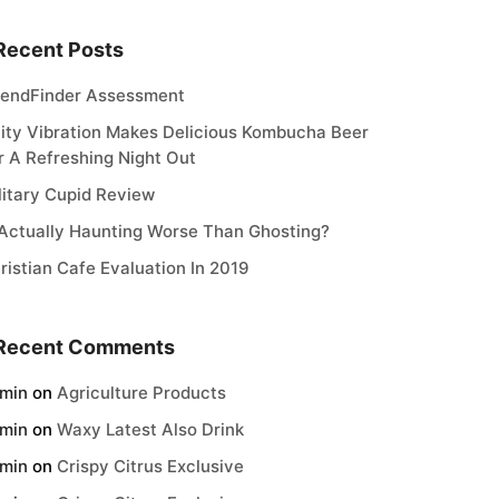
Recent Posts
iendFinder Assessment
ity Vibration Makes Delicious Kombucha Beer
r A Refreshing Night Out
litary Cupid Review
 Actually Haunting Worse Than Ghosting?
ristian Cafe Evaluation In 2019
Recent Comments
min
on
Agriculture Products
min
on
Waxy Latest Also Drink
min
on
Crispy Citrus Exclusive