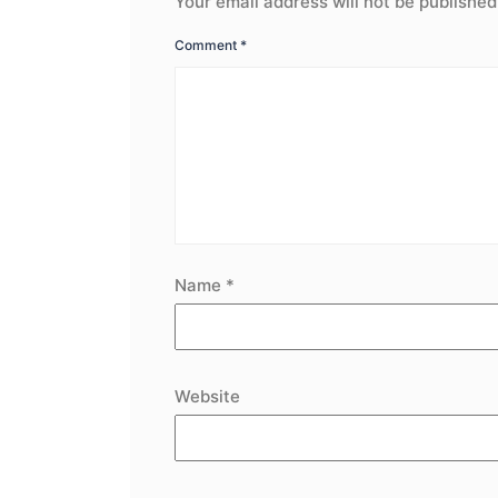
Your email address will not be published
Comment
*
Name
*
Website