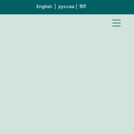
English | руссиа | हिंदी