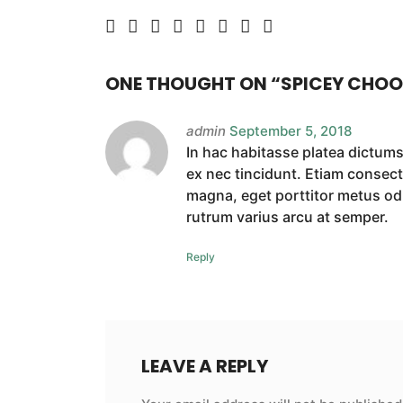
ONE THOUGHT ON “
SPICEY CHOO
admin
September 5, 2018
In hac habitasse platea dictums
ex nec tincidunt. Etiam consect
magna, eget porttitor metus odi
rutrum varius arcu at semper.
Reply
LEAVE A REPLY