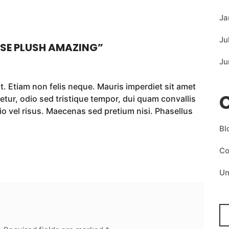
Ja
Ju
SE PLUSH AMAZING
”
Ju
t. Etiam non felis neque. Mauris imperdiet sit amet
etur, odio sed tristique tempor, dui quam convallis
o vel risus. Maecenas sed pretium nisi. Phasellus
Bl
C
Un