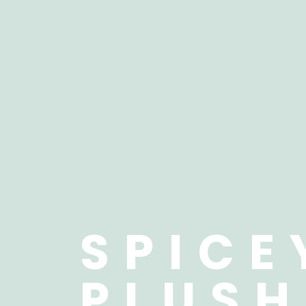
SPICE
PLUSH