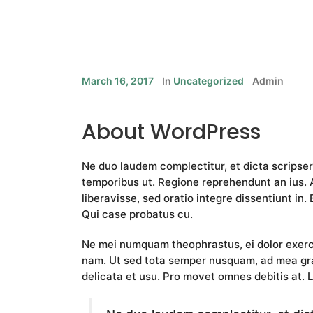
March 16, 2017
In
Uncategorized
Admin
About WordPress
Ne duo laudem complectitur, et dicta scripser
temporibus ut. Regione reprehendunt an ius. A
liberavisse, sed oratio integre dissentiunt in. 
Qui case probatus cu.
Ne mei numquam theophrastus, ei dolor exer
nam. Ut sed tota semper nusquam, ad mea gra
delicata et usu. Pro movet omnes debitis at. L